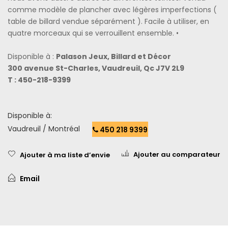
comme modèle de plancher avec légères imperfections (
table de billard vendue séparément ). Facile à utiliser, en
quatre morceaux qui se verrouillent ensemble. •
Disponible à :
Palason Jeux, Billard et Décor
300 avenue St-Charles, Vaudreuil, Qc J7V 2L9
T : 450-218-9399
Disponible à:
Vaudreuil / Montréal
450 218 9399
Ajouter au comparateur
Ajouter à ma liste d’envie
Email