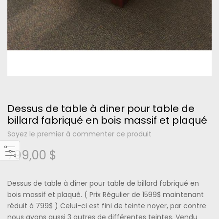
Please type the letters and numbers below
Dessus de table à diner pour table de
billard fabriqué en bois massif et plaqué
Mot de passe oublié ?
Soyez le premier à commenter ce produit
799,00 $
Se connecter
Dessus de table à dîner pour table de billard fabriqué en
bois massif et plaqué. ( Prix Régulier de 1599$ maintenant
réduit à 799$ ) Celui-ci est fini de teinte noyer, par contre
nous avons aussi 3 autres de différentes teintes. Vendu