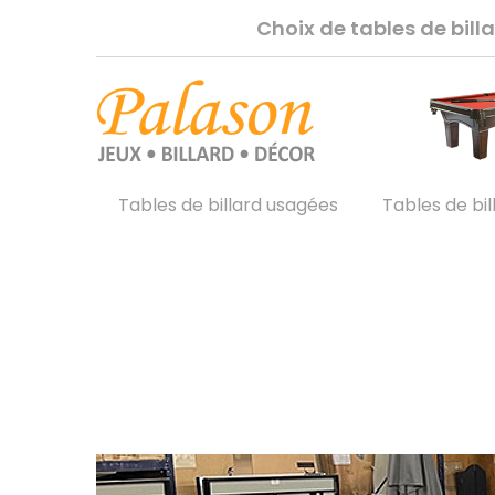
Choix de tables de bil
Tables de billard usagées
Tables de bil