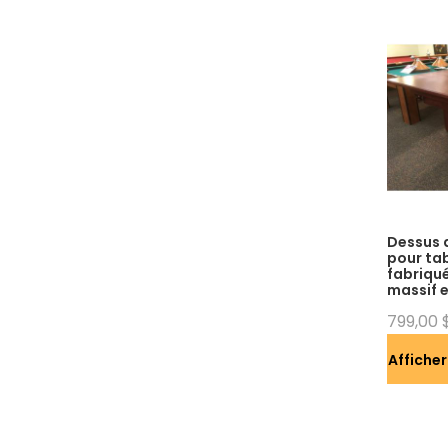
Dessus d
pour tab
fabriqué
massif 
799,00 
Afficher