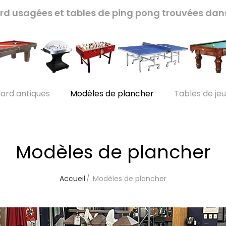
lard usagées et tables de ping pong trouvées da
lard antiques
Modèles de plancher
Tables de je
Modèles de plancher
Accueil
Modèles de plancher