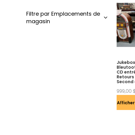
Filtre par Emplacements de
magasin
Jukebox
Bleutoo
CD entré
Retours 
Second 
999,00 
Afficher