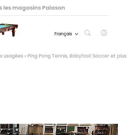
ns les magasins Palason
Français
ux usagées • Ping Pong Tennis, Babyfoot Soccer et plus