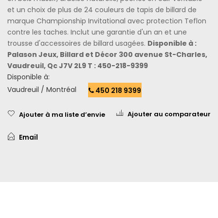
et un choix de plus de 24 couleurs de tapis de billard de
marque Championship Invitational avec protection Teflon
contre les taches. Inclut une garantie d'un an et une
trousse d'accessoires de billard usagées.
Disponible à :
Palason Jeux, Billard et Décor 300 avenue St-Charles,
Vaudreuil, Qc J7V 2L9 T : 450-218-9399
Disponible à:
Vaudreuil / Montréal
450 218 9399
Ajouter au comparateur
Ajouter à ma liste d’envie
Email