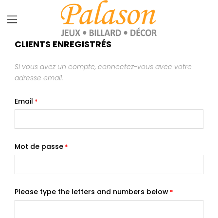
CLIENTS ENREGISTRÉS
Si vous avez un compte, connectez-vous avec votre
adresse email.
Email
Mot de passe
Please type the letters and numbers below