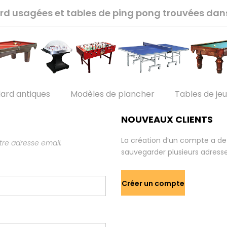
lard usagées et tables de ping pong trouvées da
lard antiques
Modèles de plancher
Tables de je
NOUVEAUX CLIENTS
La création d’un compte a de
re adresse email.
sauvegarder plusieurs adresse
Créer un compte