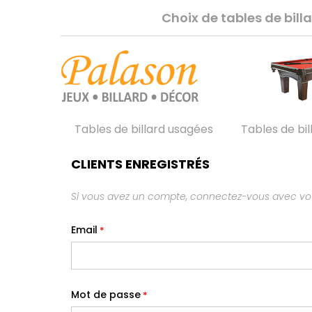
Choix de tables de bil
Tables de billard usagées
Tables de bil
CLIENTS ENREGISTRÉS
Si vous avez un compte, connectez-vous avec vot
Email
Mot de passe