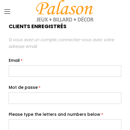
CLIENTS ENREGISTRÉS
Si vous avez un compte, connectez-vous avec votre
adresse email.
Email
Mot de passe
Please type the letters and numbers below