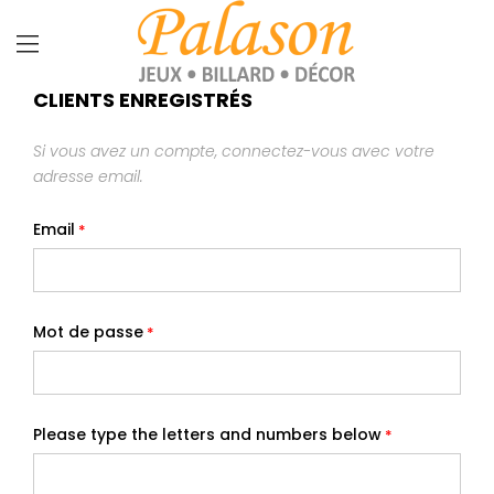
CLIENTS ENREGISTRÉS
Si vous avez un compte, connectez-vous avec votre
adresse email.
Email
Mot de passe
Please type the letters and numbers below