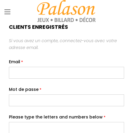
CLIENTS ENREGISTRÉS
Si vous avez un compte, connectez-vous avec votre
adresse email.
Email
Mot de passe
Please type the letters and numbers below