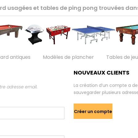
lard usagées et tables de ping pong trouvées da
lard antiques
Modèles de plancher
Tables de je
NOUVEAUX CLIENTS
La création d’un compte a de
re adresse email.
sauvegarder plusieurs adresse
Créer un compte