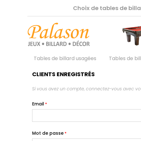
Choix de tables de bil
Tables de billard usagées
Tables de bil
CLIENTS ENREGISTRÉS
Si vous avez un compte, connectez-vous avec vot
Email
Mot de passe