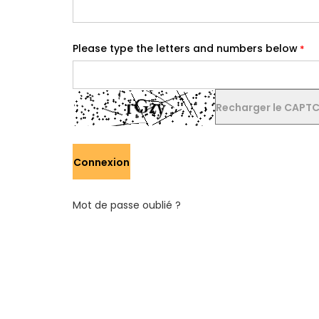
Please type the letters and numbers below
Recharger le CAPT
Connexion
Mot de passe oublié ?