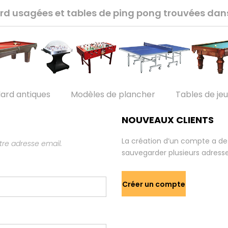
lard usagées et tables de ping pong trouvées da
lard antiques
Modèles de plancher
Tables de je
NOUVEAUX CLIENTS
La création d’un compte a de
re adresse email.
sauvegarder plusieurs adresse
Créer un compte