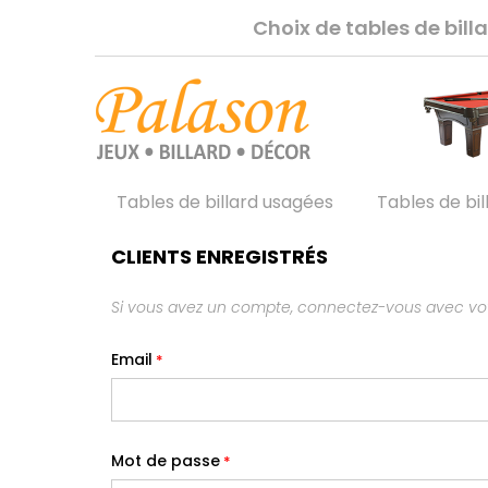
Choix de tables de bil
Tables de billard usagées
Tables de bil
CLIENTS ENREGISTRÉS
Si vous avez un compte, connectez-vous avec vot
Email
Mot de passe