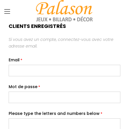
CLIENTS ENREGISTRÉS
Si vous avez un compte, connectez-vous avec votre
adresse email.
Email
Mot de passe
Please type the letters and numbers below