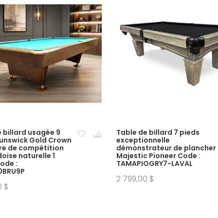
 billard usagée 9
Table de billard 7 pieds
runswick Gold Crown
exceptionnelle
bre de compétition
démonstrateur de plancher
oise naturelle 1
Majestic Pioneer Code :
ode :
TAMAPIOGRY7-LAVAL
0BRU9P
2 799,00 $
0 $