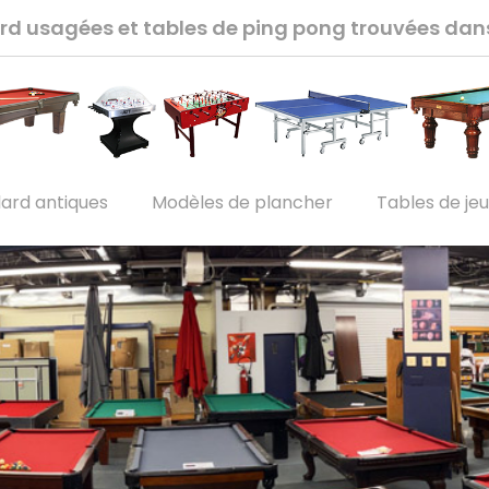
lard usagées et tables de ping pong trouvées da
lard antiques
Modèles de plancher
Tables de je