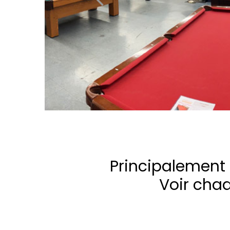
Principalement 
Voir cha