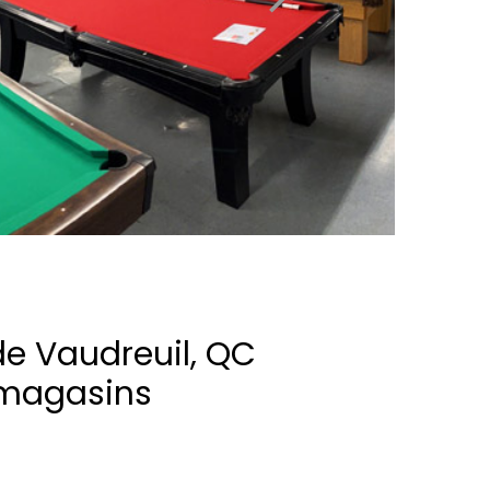
de Vaudreuil, QC
 magasins