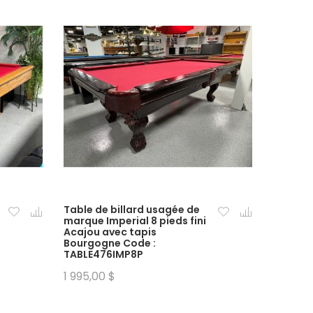
Table de billard usagée de
marque Imperial 8 pieds fini
Acajou avec tapis
Bourgogne Code :
TABLE476IMP8P
1 995,00 $