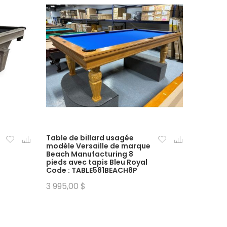
Table de billard usagée
modèle Versaille de marque
Beach Manufacturing 8
pieds avec tapis Bleu Royal
Code : TABLE581BEACH8P
3 995,00 $