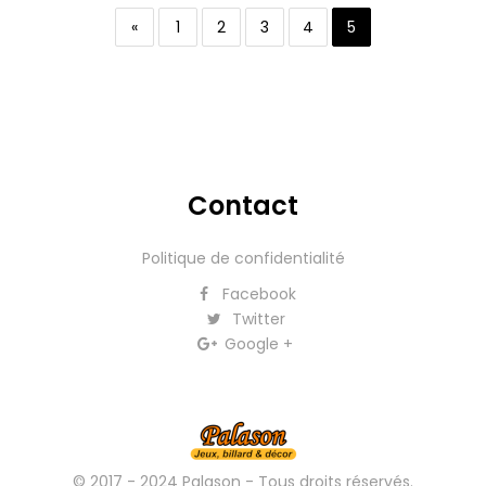
«
1
2
3
4
5
Contact
Politique de confidentialité
Facebook
Twitter
Google +
© 2017 - 2024 Palason - Tous droits réservés.