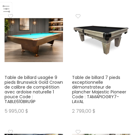
Table de billard usagée 9
Table de billard 7 pieds
pieds Brunswick Gold Crown
exceptionnelle
de calibre de compétition
démonstrateur de
avec ardoise naturelle 1
plancher Majestic Pioneer
pouce Code :
Code : TAMAPIOGRY7-
TABLE610BRU9P
LAVAL
5 995,00 $
2 799,00 $