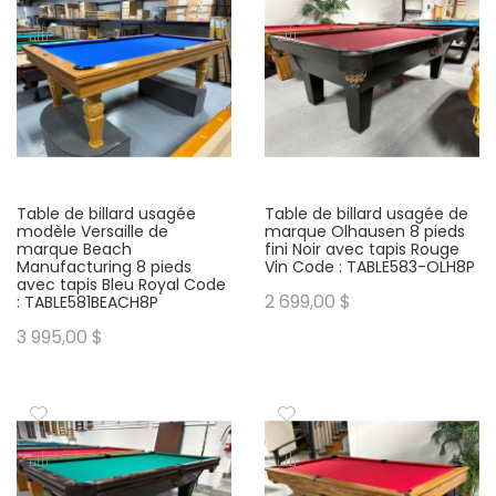
Table de billard usagée
Table de billard usagée de
modèle Versaille de
marque Olhausen 8 pieds
marque Beach
fini Noir avec tapis Rouge
Manufacturing 8 pieds
Vin Code : TABLE583-OLH8P
avec tapis Bleu Royal Code
2 699,00 $
: TABLE581BEACH8P
3 995,00 $