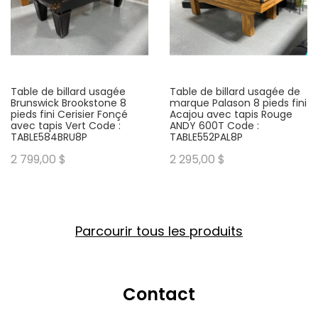
Table de billard usagée
Table de billard usagée de
Brunswick Brookstone 8
marque Palason 8 pieds fini
pieds fini Cerisier Fonçé
Acajou avec tapis Rouge
avec tapis Vert Code :
ANDY 600T Code :
TABLE584BRU8P
TABLE552PAL8P
2 799,00 $
2 295,00 $
Parcourir tous les produits
Contact